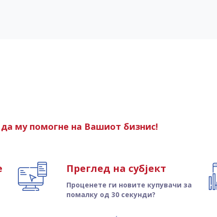
да му помогне на Вашиот бизнис!
е
Преглед на субјект
Проценете ги новите купувачи за
помалку од 30 секунди?