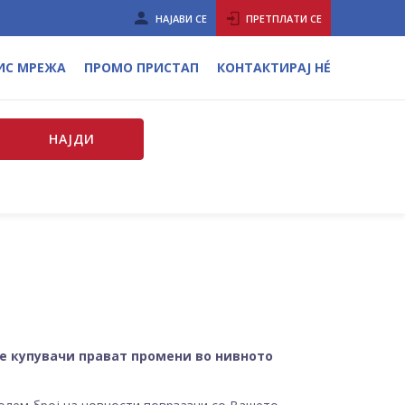
НАЈАВИ СЕ
ПРЕТПЛАТИ СЕ
ИС МРЕЖА
ПРОМО ПРИСТАП
КОНТАКТИРАЈ НÉ
НАЈДИ
е купувачи прават промени во нивното