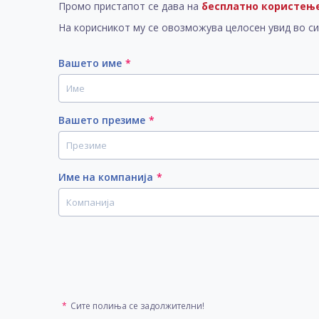
Промо пристапот се дава на
бесплатно користење
На корисникот му се овозможува целосен увид во с
Вашето име
*
Вашето презиме
*
Име на компанија
*
*
Сите полиња се задолжителни!