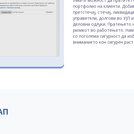
Имате можност да пратите г
портфолио на клиенти. Добив
претстечај, стечај, ликвидац
управители, долгови во УЈП 
деловни одлуки. Пратењето 
ризикот во работењето. Нам
со поголема сигурност да из
вниманието кон сигурен раст
АП