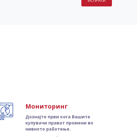
ИСПРАТИ
Мониторинг
Дознајте први кога Вашите
купувачи прават промени во
нивното работење.